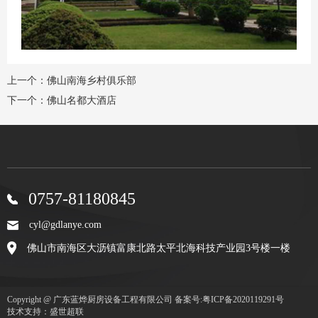
上一个：
佛山南海乡村俱乐部
下一个：
佛山名都大酒店
0757-81180845
cyl@gdlanye.com
佛山市南海区大沥镇富康北路太平北海科技产业园3号楼一楼
Copyright @ 广东蓝烨厨房设备工程有限公司
备案号:粤ICP备2020119291号
技术支持：盛世超联