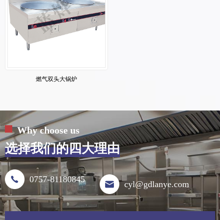
燃气双头大锅炉
Why choose us
选择我们的四大理由
0757-81180845
cyl@gdlanye.com