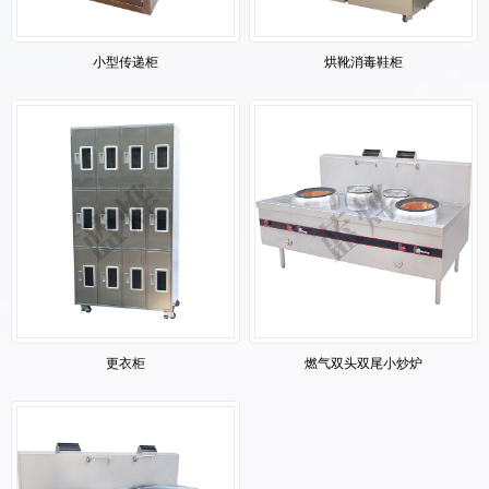
小型传递柜
烘靴消毒鞋柜
更衣柜
燃气双头双尾小炒炉