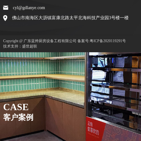
cyl@gdlanye.com
佛山市南海区大沥镇富康北路太平北海科技产业园3号楼一楼
Copyright @ 广东蓝烨厨房设备工程有限公司
备案号:粤ICP备2020119291号
技术支持：盛世超联
CASE
客户案例