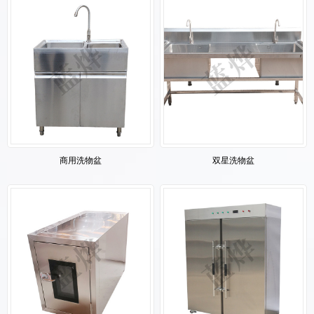
商用洗物盆
双星洗物盆