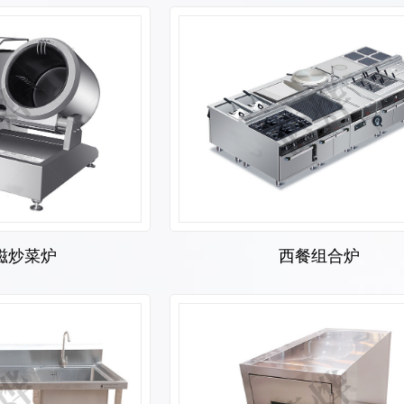
磁炒菜炉
西餐组合炉