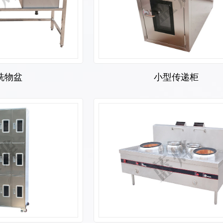
洗物盆
小型传递柜