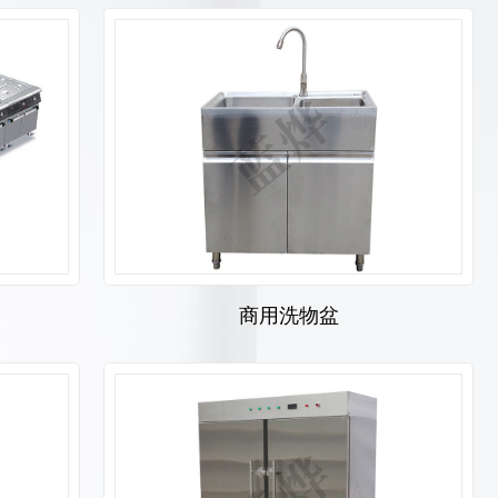
商用洗物盆