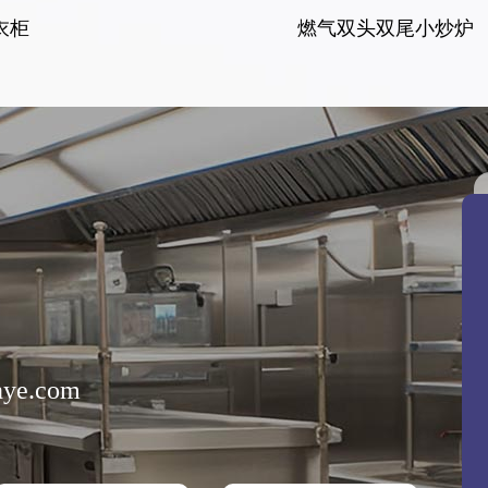
衣柜
燃气双头双尾小炒炉
nye.com