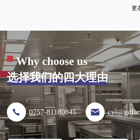
更
Why choose us
选择我们的四大理由
0757-81180845
cyl@gdla