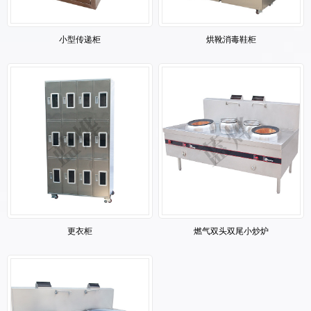
小型传递柜
烘靴消毒鞋柜
更衣柜
燃气双头双尾小炒炉