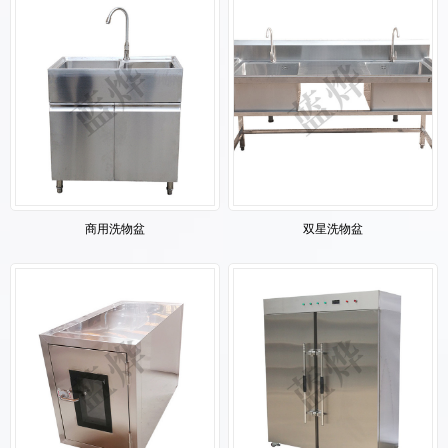
商用洗物盆
双星洗物盆