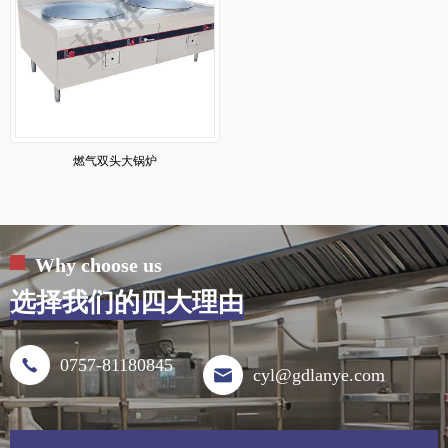
燃气双头大锅炉
Why choose us
选择我们的四大理由
0757-81180845
cyl@gdlanye.com