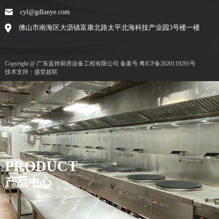
cyl@gdlanye.com
佛山市南海区大沥镇富康北路太平北海科技产业园3号楼一楼
Copyright @ 广东蓝烨厨房设备工程有限公司
备案号:粤ICP备2020119291号
技术支持：盛世超联
PRODUCT
产品中心