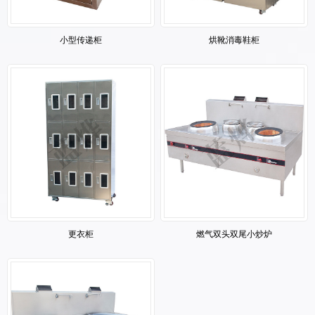
小型传递柜
烘靴消毒鞋柜
更衣柜
燃气双头双尾小炒炉