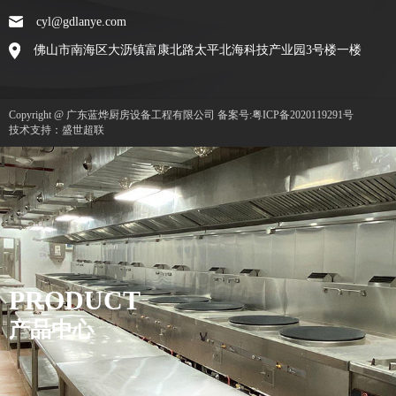
cyl@gdlanye.com
佛山市南海区大沥镇富康北路太平北海科技产业园3号楼一楼
Copyright @ 广东蓝烨厨房设备工程有限公司
备案号:粤ICP备2020119291号
技术支持：盛世超联
PRODUCT
产品中心