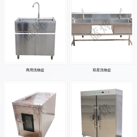
商用洗物盆
双星洗物盆