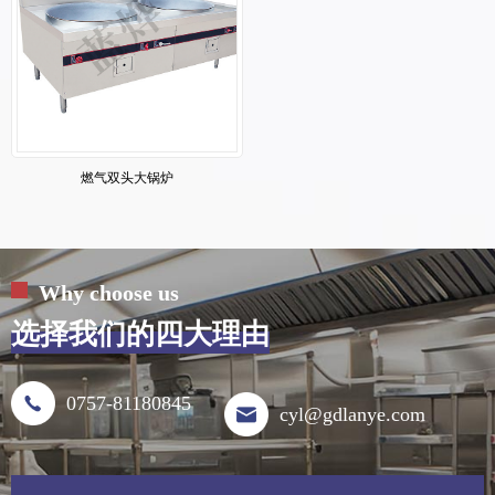
燃气双头大锅炉
Why choose us
选择我们的四大理由
0757-81180845
cyl@gdlanye.com