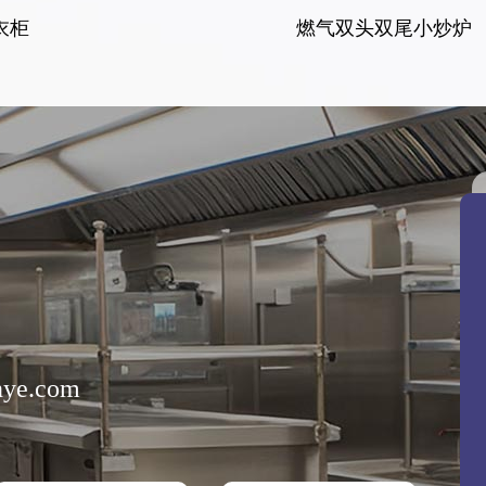
衣柜
燃气双头双尾小炒炉
nye.com