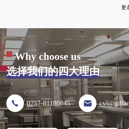
更
Why choose us
选择我们的四大理由
0757-81180845
cyl@gdla