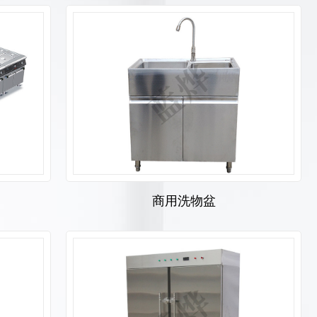
商用洗物盆