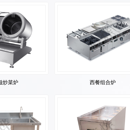
磁炒菜炉
西餐组合炉