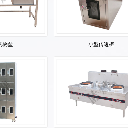
洗物盆
小型传递柜