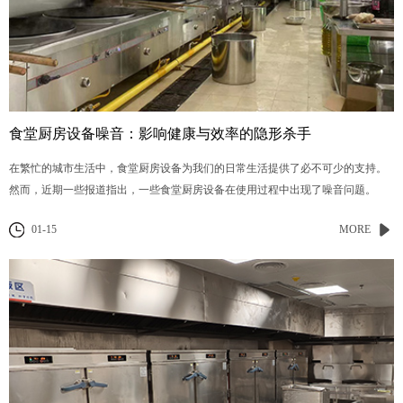
食堂厨房设备噪音：影响健康与效率的隐形杀手
在繁忙的城市生活中，食堂厨房设备为我们的日常生活提供了必不可少的支持。
然而，近期一些报道指出，一些食堂厨房设备在使用过程中出现了噪音问题。
01-15
MORE