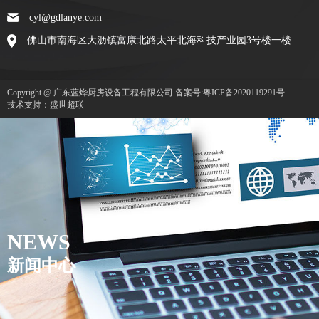
cyl@gdlanye.com
佛山市南海区大沥镇富康北路太平北海科技产业园3号楼一楼
Copyright @ 广东蓝烨厨房设备工程有限公司
备案号:粤ICP备2020119291号
技术支持：盛世超联
NEWS
新闻中心