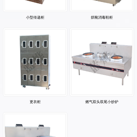
小型传递柜
烘靴消毒鞋柜
更衣柜
燃气双头双尾小炒炉