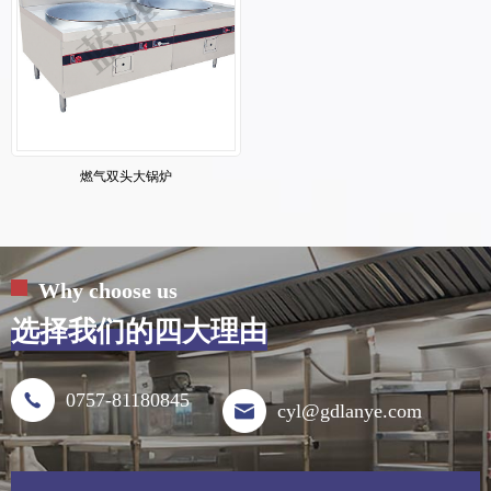
燃气双头大锅炉
Why choose us
选择我们的四大理由
0757-81180845
cyl@gdlanye.com