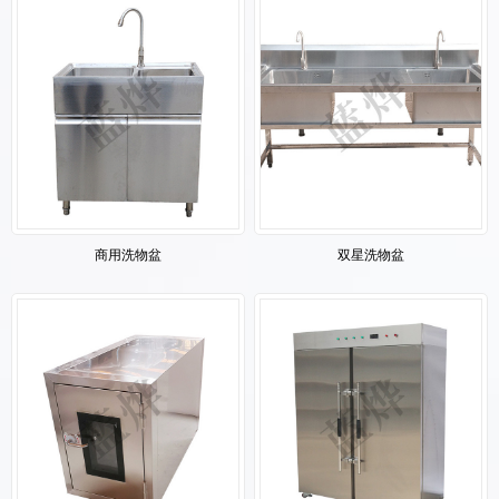
商用洗物盆
双星洗物盆